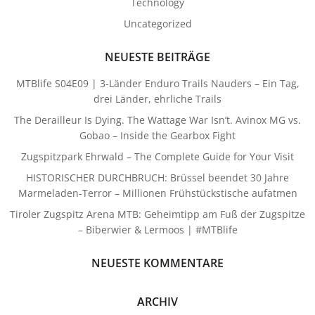
Technology
Uncategorized
NEUESTE BEITRÄGE
MTBlife S04E09 | 3-Länder Enduro Trails Nauders – Ein Tag,
drei Länder, ehrliche Trails
The Derailleur Is Dying. The Wattage War Isn’t. Avinox MG vs.
Gobao – Inside the Gearbox Fight
Zugspitzpark Ehrwald – The Complete Guide for Your Visit
HISTORISCHER DURCHBRUCH: Brüssel beendet 30 Jahre
Marmeladen-Terror – Millionen Frühstückstische aufatmen
Tiroler Zugspitz Arena MTB: Geheimtipp am Fuß der Zugspitze
– Biberwier & Lermoos | #MTBlife
NEUESTE KOMMENTARE
ARCHIV