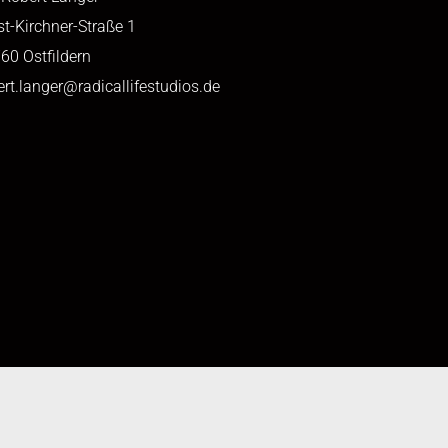
st-Kirchner-Straße 1
60 Ostfildern
ert.langer@radicallifestudios.de