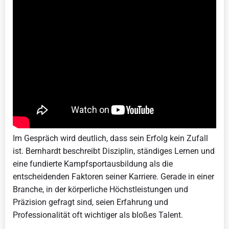
Im Gespräch wird deutlich, dass sein Erfolg kein Zufall
ist. Bernhardt beschreibt Disziplin, ständiges Lernen und
eine fundierte Kampfsportausbildung als die
entscheidenden Faktoren seiner Karriere. Gerade in einer
Branche, in der körperliche Höchstleistungen und
Präzision gefragt sind, seien Erfahrung und
Professionalität oft wichtiger als bloßes Talent.