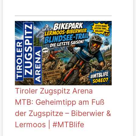
Tiroler Zugspitz Arena
MTB: Geheimtipp am Fuß
der Zugspitze – Biberwier &
Lermoos | #MTBlife