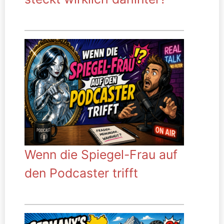
Wenn die Spiegel-Frau auf
den Podcaster trifft