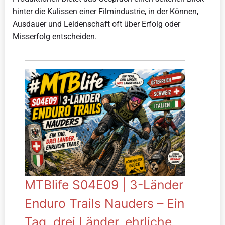
hinter die Kulissen einer Filmindustrie, in der Können,
Ausdauer und Leidenschaft oft über Erfolg oder
Misserfolg entscheiden.
MTBlife S04E09 | 3-Länder
Enduro Trails Nauders – Ein
Tag, drei Länder, ehrliche