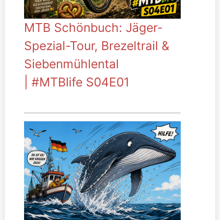
MTB Schönbuch: Jäger-
Spezial-Tour, Brezeltrail &
Siebenmühlental
| #MTBlife S04E01