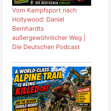
Vom Kampfsport nach
Hollywood: Daniel
Bernhardts
außergewöhnlicher Weg |
Die Deutschen Podcast