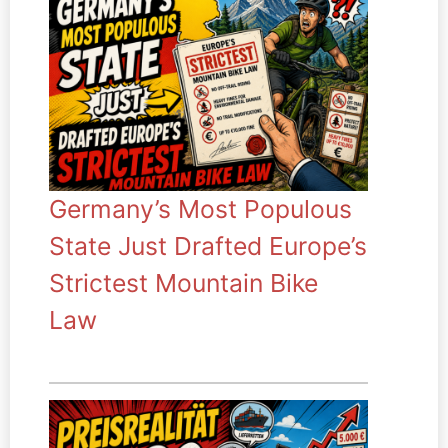
Germany’s Most Populous
State Just Drafted Europe’s
Strictest Mountain Bike
Law