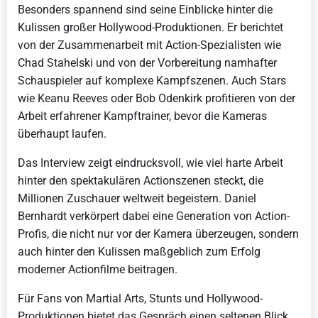
Besonders spannend sind seine Einblicke hinter die
Kulissen großer Hollywood-Produktionen. Er berichtet
von der Zusammenarbeit mit Action-Spezialisten wie
Chad Stahelski und von der Vorbereitung namhafter
Schauspieler auf komplexe Kampfszenen. Auch Stars
wie Keanu Reeves oder Bob Odenkirk profitieren von der
Arbeit erfahrener Kampftrainer, bevor die Kameras
überhaupt laufen.
Das Interview zeigt eindrucksvoll, wie viel harte Arbeit
hinter den spektakulären Actionszenen steckt, die
Millionen Zuschauer weltweit begeistern. Daniel
Bernhardt verkörpert dabei eine Generation von Action-
Profis, die nicht nur vor der Kamera überzeugen, sondern
auch hinter den Kulissen maßgeblich zum Erfolg
moderner Actionfilme beitragen.
Für Fans von Martial Arts, Stunts und Hollywood-
Produktionen bietet das Gespräch einen seltenen Blick