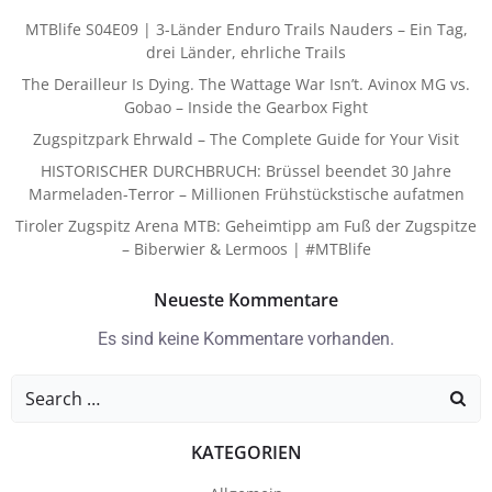
MTBlife S04E09 | 3-Länder Enduro Trails Nauders – Ein Tag,
drei Länder, ehrliche Trails
The Derailleur Is Dying. The Wattage War Isn’t. Avinox MG vs.
Gobao – Inside the Gearbox Fight
Zugspitzpark Ehrwald – The Complete Guide for Your Visit
HISTORISCHER DURCHBRUCH: Brüssel beendet 30 Jahre
Marmeladen-Terror – Millionen Frühstückstische aufatmen
Tiroler Zugspitz Arena MTB: Geheimtipp am Fuß der Zugspitze
– Biberwier & Lermoos | #MTBlife
Neueste Kommentare
Es sind keine Kommentare vorhanden.
Search
for:
KATEGORIEN