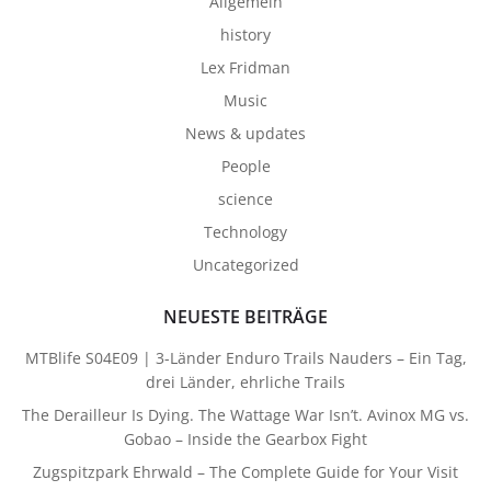
Allgemein
history
Lex Fridman
Music
News & updates
People
science
Technology
Uncategorized
NEUESTE BEITRÄGE
MTBlife S04E09 | 3-Länder Enduro Trails Nauders – Ein Tag,
drei Länder, ehrliche Trails
The Derailleur Is Dying. The Wattage War Isn’t. Avinox MG vs.
Gobao – Inside the Gearbox Fight
Zugspitzpark Ehrwald – The Complete Guide for Your Visit