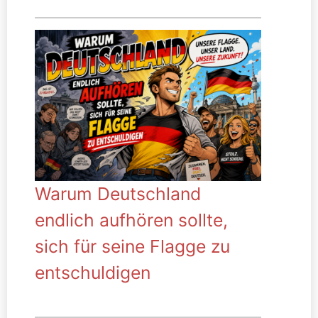
Warum Deutschland
endlich aufhören sollte,
sich für seine Flagge zu
entschuldigen