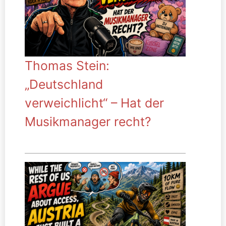
Thomas Stein:
„Deutschland
verweichlicht“ – Hat der
Musikmanager recht?