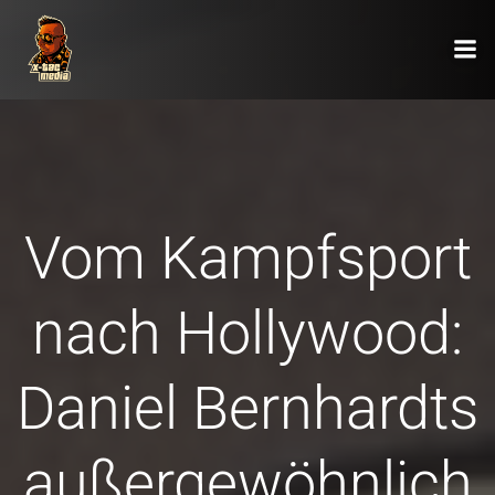
Zum
Inhalt
springen
Vom Kampfsport
nach Hollywood:
Daniel Bernhardts
außergewöhnlich