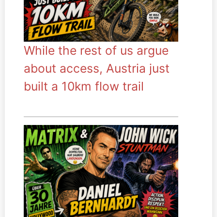
While the rest of us argue
about access, Austria just
built a 10km flow trail