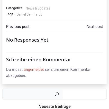
Categories:
News & updates
Tags:
Daniel Bernhardt
Beitragsnavigation
Beitragsna
Previous post
Next post
No Responses Yet
Schreibe einen Kommentar
Du musst
angemeldet
sein, um einen Kommentar
abzugeben.
Such
Neueste Beiträge