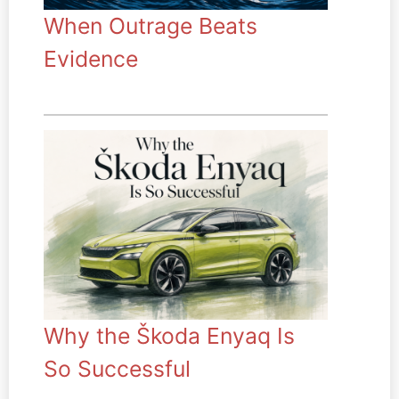
When Outrage Beats
Evidence
Why the Škoda Enyaq Is
So Successful