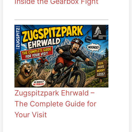
Inside the Gearbox Fight
Zugspitzpark Ehrwald –
The Complete Guide for
Your Visit