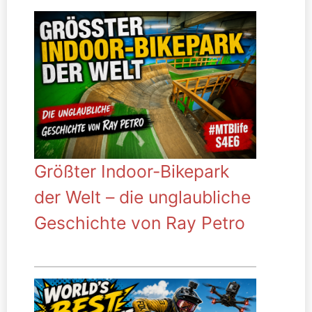
Größter Indoor-Bikepark
der Welt – die unglaubliche
Geschichte von Ray Petro