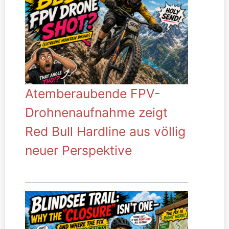
Atemberaubende FPV-
Drohnenaufnahme zeigt
Red Bull Hardline aus völlig
neuer Perspektive