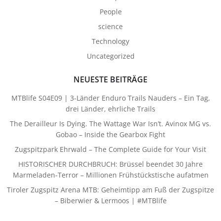
People
science
Technology
Uncategorized
NEUESTE BEITRÄGE
MTBlife S04E09 | 3-Länder Enduro Trails Nauders – Ein Tag,
drei Länder, ehrliche Trails
The Derailleur Is Dying. The Wattage War Isn’t. Avinox MG vs.
Gobao – Inside the Gearbox Fight
Zugspitzpark Ehrwald – The Complete Guide for Your Visit
HISTORISCHER DURCHBRUCH: Brüssel beendet 30 Jahre
Marmeladen-Terror – Millionen Frühstückstische aufatmen
Tiroler Zugspitz Arena MTB: Geheimtipp am Fuß der Zugspitze
– Biberwier & Lermoos | #MTBlife