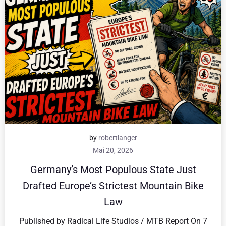
by
robertlanger
Mai 20, 2026
Germany’s Most Populous State Just
Drafted Europe’s Strictest Mountain Bike
Law
Published by Radical Life Studios / MTB Report On 7