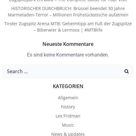
HISTORISCHER DURCHBRUCH: Brüssel beendet 30 Jahre
Marmeladen-Terror – Millionen Frühstückstische aufatmen
Tiroler Zugspitz Arena MTB: Geheimtipp am Fuß der Zugspitze
– Biberwier & Lermoos | #MTBlife
Neueste Kommentare
Es sind keine Kommentare vorhanden.
Search
for:
KATEGORIEN
Allgemein
history
Lex Fridman
Music
News & updates