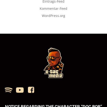
Eintrags-Feed
Kommentar-Feed
WordPress.org
NOTICE REGARDING THE CHARACTER “DOC BOB”